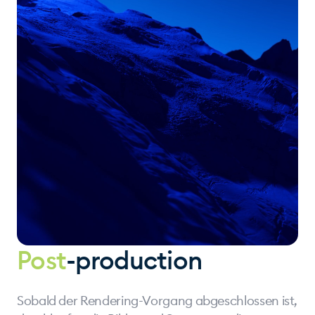
Post
-production
Sobald der Rendering-Vorgang abgeschlossen ist,