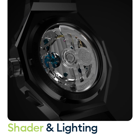
Shader
& Lighting