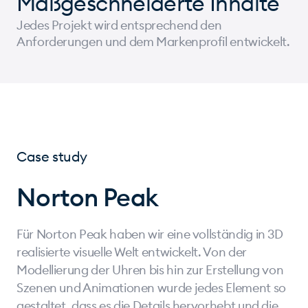
Maßgeschneiderte Inhalte
Jedes Projekt wird entsprechend den
Anforderungen und dem Markenprofil entwickelt.
Case study
Norton Peak
Für Norton Peak haben wir eine vollständig in 3D
realisierte visuelle Welt entwickelt. Von der
Modellierung der Uhren bis hin zur Erstellung von
Szenen und Animationen wurde jedes Element so
gestaltet, dass es die Details hervorhebt und die