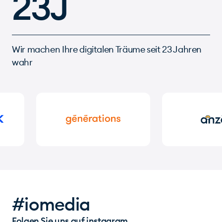
23J
Wir machen Ihre digitalen Träume seit 23 Jahren
wahr
#iomedia
Folgen Sie uns auf instagram