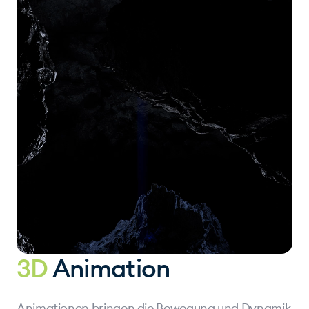
3D
Animation
Animationen bringen die Bewegung und Dynamik