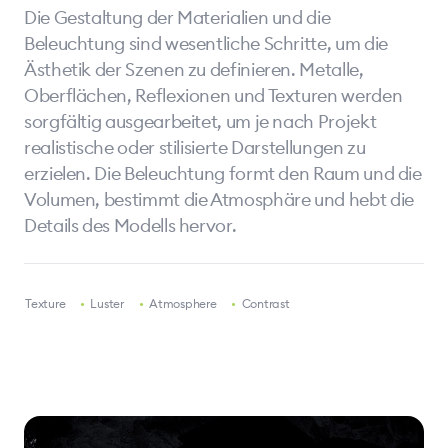
Die Gestaltung der Materialien und die
Beleuchtung sind wesentliche Schritte, um die
Ästhetik der Szenen zu definieren. Metalle,
Oberflächen, Reflexionen und Texturen werden
sorgfältig ausgearbeitet, um je nach Projekt
realistische oder stilisierte Darstellungen zu
erzielen. Die Beleuchtung formt den Raum und die
Volumen, bestimmt die Atmosphäre und hebt die
Details des Modells hervor.
•
Texture
•
Luster
•
Atmosphere
•
Contrast