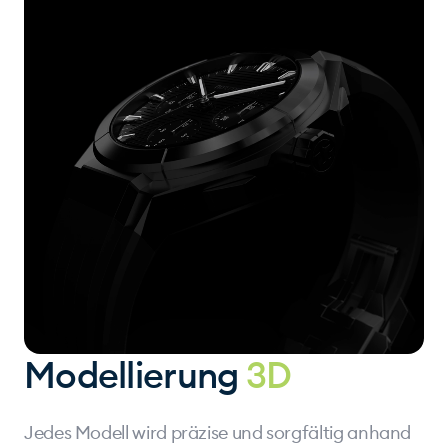
Modellierung
3D
Jedes Modell wird präzise und sorgfältig anhand