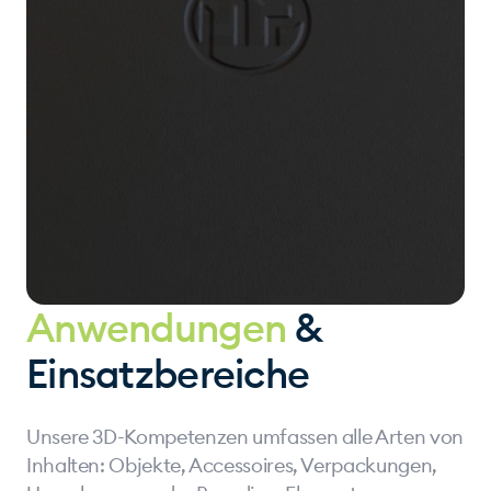
Anwendungen
&
Einsatzbereiche
Unsere 3D-Kompetenzen umfassen alle Arten von
Inhalten: Objekte, Accessoires, Verpackungen,