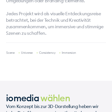
Umgebungen oder Branding-Elemente.
Jedes Projekt wird als visuelle Entdeckungsreise
betrachtet, bei der Technik und Kreativität
zusammenkommen, um immersive und stimmige
Szenen zu schaffen.
•
Scene
•
Universe
•
Consistency
•
Immersion
iomedia
wählen
Vom Konzept bis zur 3D-Darstellung heben wir