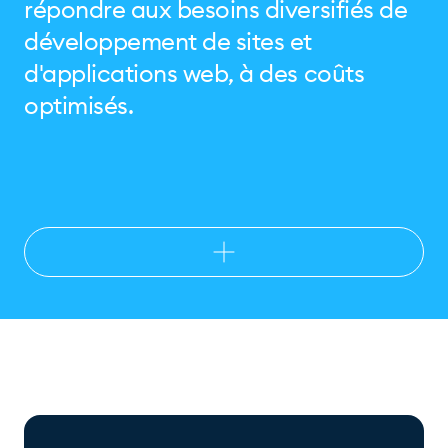
répondre aux besoins diversifiés de
développement de sites et
d'applications web, à des coûts
optimisés.
Avantages