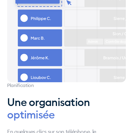
Planification
Une organisation
optimisée
En quelques clics sur son téléphone, le