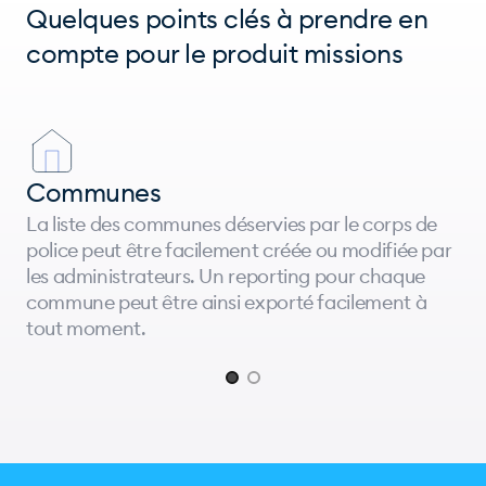
Quelques points clés à prendre en
compte pour le produit missions
Communes
La liste des communes déservies par le corps de
police peut être facilement créée ou modifiée par
les administrateurs. Un reporting pour chaque
commune peut être ainsi exporté facilement à
tout moment.
Page 1 of 2