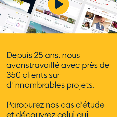
Depuis 25 ans, nous
avons
travaillé avec près de
350 clients
sur
d'innombrables projets.
Parcourez nos cas d'étude
et
découvrez celui qui