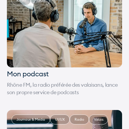
Radio
Valais
Mon podcast
Rhône FM, la radio préférée des valaisans, lance
son propre service de podcasts
Journaux & Media
UI/UX
Radio
Valais