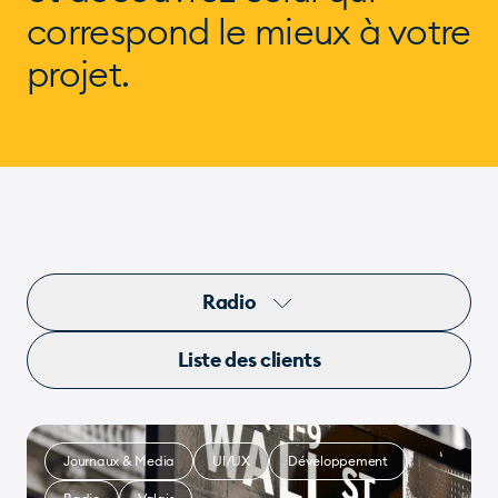
correspond
le mieux à votre
projet.
Radio
Liste des clients
Journaux & Media
UI/UX
Développement